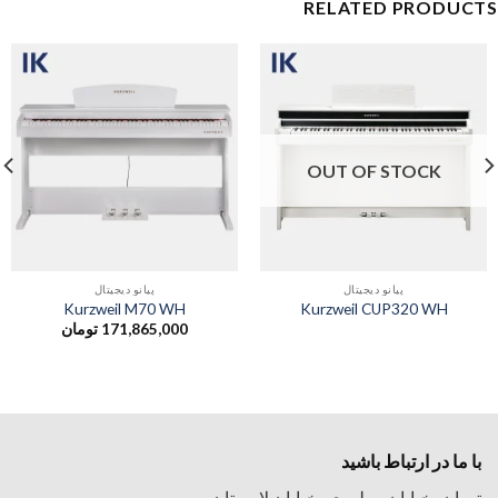
RELATED PRODUCTS
OUT OF STOCK
پیانو دیجیتال
پیانو دیجیتال
Kurzweil M70 WH
Kurzweil CUP320 WH
171,865,000
تومان
با ما در ارتباط باشید
تهران، خیابان مطهری، خیابان لارستان