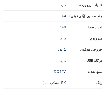
قابیلت ربع پرده
دارد
چند صدایی (پُلی‌فونی)
64
تعداد صدا
160
مترونوم
دارد
خروجی هدفون
1 عدد
درگاه USB
دارد
منبع تغذیه
DC 12V
رنگ
BK (مشکی مات)