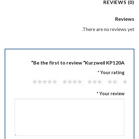
REVIEWS (0)
Reviews
There are no reviews yet.
Be the first to review “Kurzweil KP120A”
*
Your rating
5
4
3
2
1
*
Your review