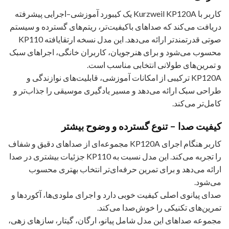
کاربر با Kurzweil KP120A یک کیبورد آموزشی–اجرایی پیشرفته
دریافت می‌کند که صداهای باکیفیت‌تر، ریتم‌های گسترده و سیستم
صوتی قدرتمندتر ارائه می‌دهد. این مدل نسخه ارتقایافته KP110
محسوب می‌شود و برای هنرجویان، کاربران خانگی، اجراهای سبک
و تمرین‌های طولانی انتخابی مناسب است.
KP120A ترکیبی از امکانات آموزشی، قابلیت‌های نوازندگی و
طراحی سبک ارائه می‌دهد و مسیر یادگیری موسیقی را جذاب‌تر و
کامل‌تر می‌کند.
کیفیت صدا – تنوع گسترده و وضوح بیشتر
کاربر هنگام اجرای KP120A مجموعه‌ای از صداهای دقیق و شفاف
را تجربه می‌کند. این مدل نسبت به KP110 جزئیات بیشتری در صدا
ارائه می‌دهد و برای تمرین حرفه‌ای‌تر انتخاب بهتری محسوب
می‌شود.
صدای پیانوی اصلی کیفیت خوبی دارد و اجرای ملودی‌ها، آکوردها و
تمرین‌های تکنیکی را خوش‌صدا می‌کند.
مجموعه صداهای این مدل شامل پیانو، ارگان، گیتار، سازهای زهی،