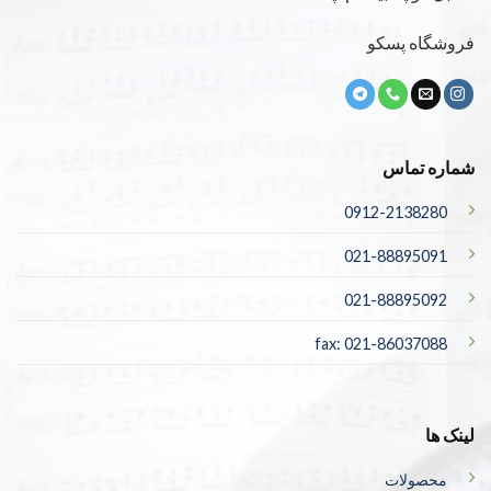
فروشگاه پسکو
شماره تماس
0912-2138280
021-88895091
021-88895092
fax: 021-86037088
لینک ها
محصولات