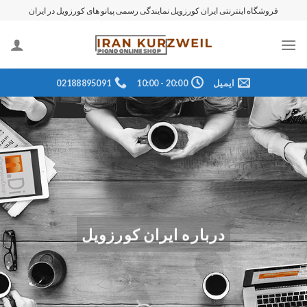
رش
فروشگاه اینترنتی ایران کورزویل نمایندگی رسمی پیانو های کورزویل در ایران
ه
حتوا
ایمیل
20:00 - 10:00
02188895091
درباره ایران کورزویل