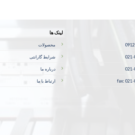
لینک ها
0912
محصولات
021-
شرایط گارانتی
021-
درباره ما
fax: 021
ارتباط با ما