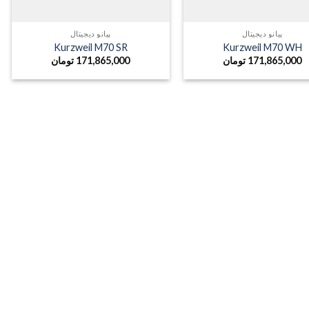
پیانو دیجیتال
پیانو دیجیتال
Kurzweil M70 SR
Kurzweil M70 WH
171,865,000
تومان
171,865,000
تومان