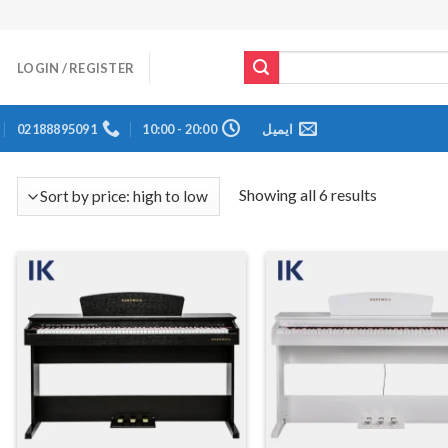
LOGIN / REGISTER
ایمیل
20:00 - 10:00
02188895091
Showing all 6 results