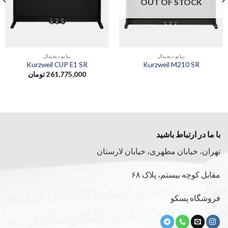
OUT OF STOCK
پیانو دیجیتال
پیانو دیجیتال
Kurzweil CUP E1 SR
Kurzweil M210 SR
261,775,000
تومان
با ما در ارتباط باشید
تهران، خیابان مطهری، خیابان لارستان
مقابل کوچه بیستم، پلاک ۶۸
فروشگاه پسکو