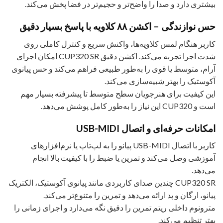
بیشتری دارد و صدا را واضح‌تر و حجیم‌تر در فضا پخش می‌کند.
حس نوازندگی – اکشن ۸۸ کلاویه با پاسخ بسیار دقیق
کاربر هنگام لمس کلاویه‌ها، واکنش سریع و کنترل کاملی روی
شدت اجرا تجربه می‌کند. اکشن دقیق CUP320 SR امکان اجرای
آرام، متوسط یا قوی را به‌طور طبیعی فراهم می‌کند و حس پیانوی
آکوستیک را بهتر شبیه‌سازی می‌کند.
این کیفیت برای هنرجویان سطح متوسط تا پیشرفته بسیار مهم
است و CUP320 این نیاز را به‌طور کامل پوشش می‌دهد.
امکانات حرفه‌ای و اتصال USB-MIDI
کاربر با اتصال USB-MIDI پیانو را به لپ‌تاپ یا نرم‌افزارهای
آموزشی وصل می‌کند و تمرین یا ضبط را با کیفیت بالا انجام
می‌دهد.
CUP320 SR چندین صدای کاربردی مانند پیانوی آکوستیک، الکتریک
پیانو، ارگان و پد ارائه می‌دهد و تمرین را متنوع‌تر می‌کند.
مترونوم داخلی ریتم تمرین را دقیق نگه می‌دارد و اجرای زمانی را
بهتر تنظیم می‌کند.