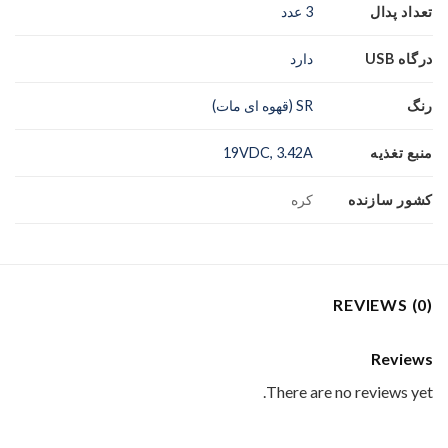
تعداد پدال
3 عدد
درگاه USB
دارد
رنگ
SR (قهوه ای مات)
منبع تغذیه
19VDC, 3.42A
کشور سازنده
کره
REVIEWS (0)
Reviews
There are no reviews yet.