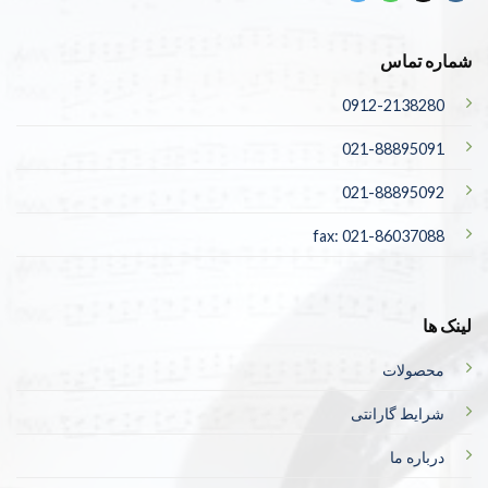
شماره تماس
0912-2138280
021-88895091
021-88895092
fax: 021-86037088
لینک ها
محصولات
شرایط گارانتی
درباره ما