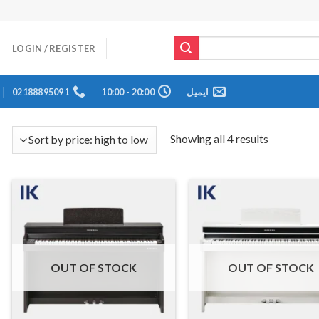
LOGIN / REGISTER
ایمیل
20:00 - 10:00
02188895091
Showing all 4 results
OUT OF STOCK
OUT OF STOCK