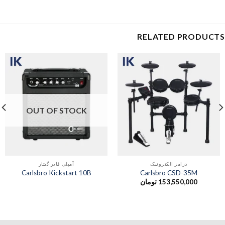
RELATED PRODUCTS
OUT OF STOCK
درامز الکترونیک
آمپلی فایر گیتار
Carlsbro Kickstart 10B
Carlsbro CSD-35M
153,550,000
تومان