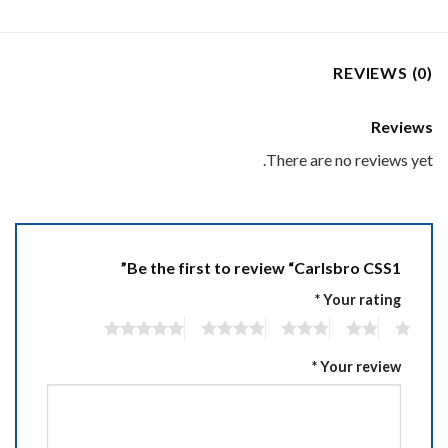
REVIEWS (0)
Reviews
There are no reviews yet.
Be the first to review “Carlsbro CSS1”
*
Your rating
5
4
3
2
1
*
Your review