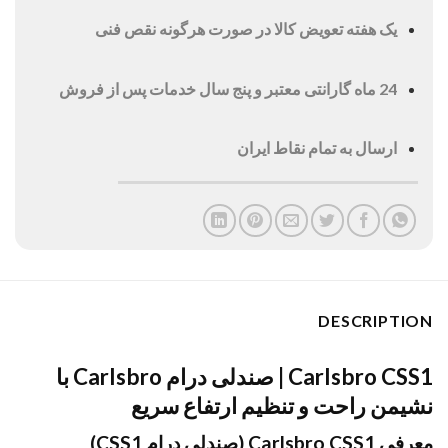
یک هفته تعویض کالا در صورت هرگونه نقص فنی
24 ماه گارانتی معتبر و پنج سال خدمات پس از فروش
ارسال به تمام نقاط ایران
DESCRIPTION
Carlsbro CSS1 | صندلی درام Carlsbro با
نشیمن راحت و تنظیم ارتفاع سریع
معرفی Carlsbro CSS1 (صندلی درام CSS1)