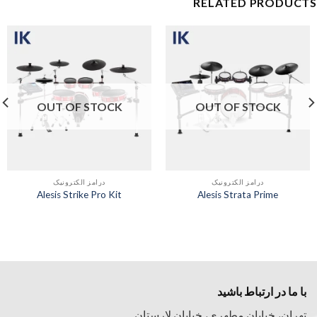
RELATED PRODUCTS
OUT OF STOCK
OUT OF STOCK
درامز الکترونیک
درامز الکترونیک
Alesis Strike Pro Kit
Alesis Strata Prime
با ما در ارتباط باشید
تهران، خیابان مطهری، خیابان لارستان