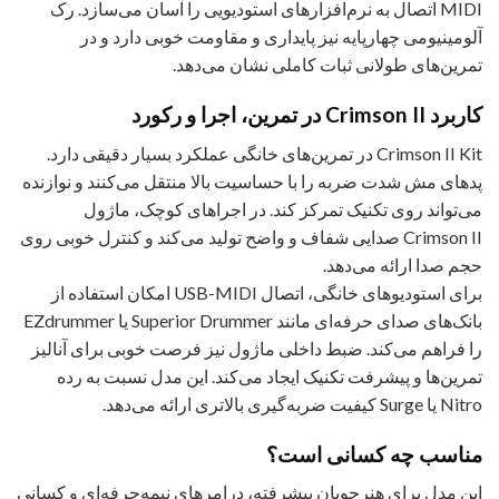
MIDI اتصال به نرم‌افزارهای استودیویی را آسان می‌سازد. رک
آلومینیومی چهارپایه نیز پایداری و مقاومت خوبی دارد و در
تمرین‌های طولانی ثبات کاملی نشان می‌دهد.
کاربرد Crimson II در تمرین، اجرا و رکورد
Crimson II Kit در تمرین‌های خانگی عملکرد بسیار دقیقی دارد.
پدهای مش شدت ضربه را با حساسیت بالا منتقل می‌کنند و نوازنده
می‌تواند روی تکنیک تمرکز کند. در اجراهای کوچک، ماژول
Crimson II صدایی شفاف و واضح تولید می‌کند و کنترل خوبی روی
حجم صدا ارائه می‌دهد.
برای استودیوهای خانگی، اتصال USB-MIDI امکان استفاده از
بانک‌های صدای حرفه‌ای مانند Superior Drummer یا EZdrummer
را فراهم می‌کند. ضبط داخلی ماژول نیز فرصت خوبی برای آنالیز
تمرین‌ها و پیشرفت تکنیک ایجاد می‌کند. این مدل نسبت به رده
Nitro یا Surge کیفیت ضربه‌گیری بالاتری ارائه می‌دهد.
مناسب چه کسانی است؟
این مدل برای هنرجویان پیشرفته، درامرهای نیمه‌حرفه‌ای و کسانی