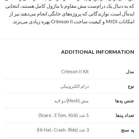
که به دنبال یک درام‌ست مش مقاوم با ماژول کامل هستند، انتخابی
ایده‌آل است. نوازندگانی که پروژه‌های خانگی انجام می‌دهند نیز از
امکانات MIDI و کیفیت ساخت Crimson II بهره زیادی می‌برند.
ADDITIONAL INFORMATION
مدل
Crimson II Kit
نوع
درام الکترونیکی
جنس پدها
مش (Mesh) دو لایه
تعداد پدها
5 عدد (Snare، 3 Tom، Kick)
پد سنج
3 عدد (Hi-Hat، Crash، Ride)