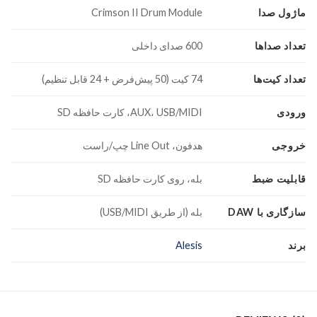
ماژول صدا
Crimson II Drum Module
تعداد صداها
600 صدای داخلی
تعداد کیت‌ها
74 کیت (50 پیش‌فرض + 24 قابل تنظیم)
ورودی
AUX، USB/MIDI، کارت حافظه SD
خروجی
هدفون، Line Out چپ/راست
قابلیت ضبط
بله، روی کارت حافظه SD
سازگاری با DAW
بله (از طریق USB/MIDI)
برند
Alesis