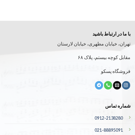
با ما در ارتباط باشید
تهران، خیابان مطهری، خیابان لارستان
مقابل کوچه بیستم، پلاک ۶۸
فروشگاه پسکو
شماره تماس
0912-2138280
021-88895091