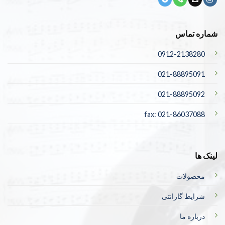
شماره تماس
0912-2138280
021-88895091
021-88895092
fax: 021-86037088
لینک ها
محصولات
شرایط گارانتی
درباره ما