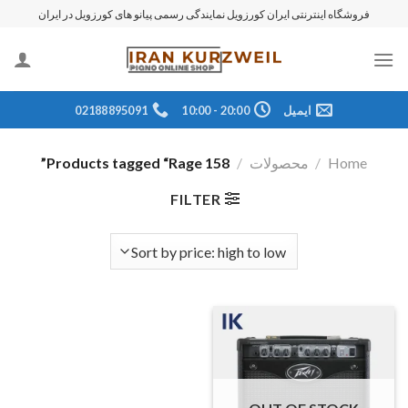
رش
فروشگاه اینترنتی ایران کورزویل نمایندگی رسمی پیانو های کورزویل در ایران
ه
حتوا
ایمیل
20:00 - 10:00
02188895091
Home
/
محصولات
/
Products tagged “Rage 158”
FILTER