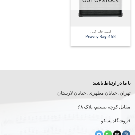
OUT OF STOCK
آمپلی فایر گیتار
Peavey Rage158
با ما در ارتباط باشید
تهران، خیابان مطهری، خیابان لارستان
مقابل کوچه بیستم، پلاک ۶۸
فروشگاه پسکو