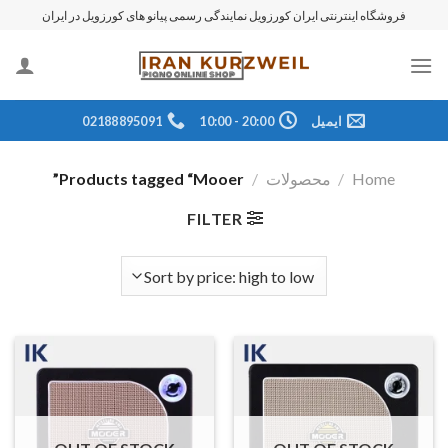
رش
فروشگاه اینترنتی ایران کورزویل نمایندگی رسمی پیانو های کورزویل در ایران
ه
حتوا
ایمیل
20:00 - 10:00
02188895091
Home
/
محصولات
/
Products tagged “Mooer”
FILTER