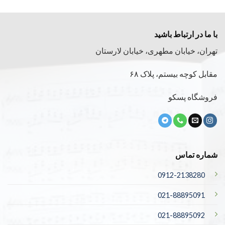
با ما در ارتباط باشید
تهران، خیابان مطهری، خیابان لارستان
مقابل کوچه بیستم، پلاک ۶۸
فروشگاه پسکو
شماره تماس
0912-2138280
021-88895091
021-88895092