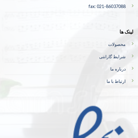
fax: 021-86037088
لینک ها
محصولات
شرایط گارانتی
درباره ما
ارتباط با ما