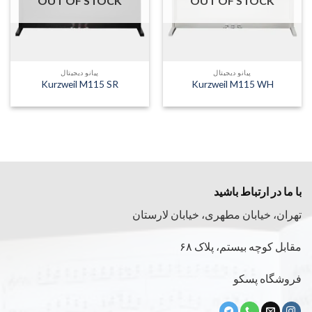
OUT OF STOCK
OUT OF STOCK
پیانو دیجیتال
پیانو دیجیتال
Kurzweil M115 SR
Kurzweil M115 WH
با ما در ارتباط باشید
تهران، خیابان مطهری، خیابان لارستان
مقابل کوچه بیستم، پلاک ۶۸
فروشگاه پسکو