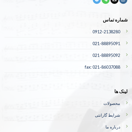
شماره تماس
0912-2138280
021-88895091
021-88895092
fax: 021-86037088
لینک ها
محصولات
شرایط گارانتی
درباره ما