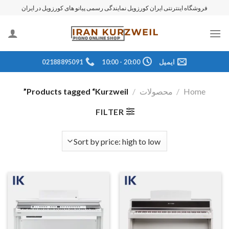
رش
فروشگاه اینترنتی ایران کورزویل نمایندگی رسمی پیانو های کورزویل در ایران
ه
حتوا
ایمیل
20:00 - 10:00
02188895091
Home
/
محصولات
/
Products tagged “Kurzweil”
FILTER