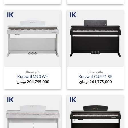
پیانو دیجیتال
پیانو دیجیتال
Kurzweil M90 WH
Kurzweil CUP E1 SR
261,775,000
تومان
204,795,000
تومان