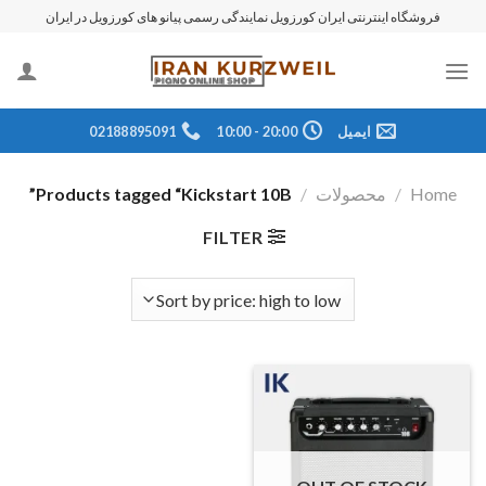
رش
فروشگاه اینترنتی ایران کورزویل نمایندگی رسمی پیانو های کورزویل در ایران
ه
حتوا
ایمیل
20:00 - 10:00
02188895091
Home
/
محصولات
/
Products tagged “Kickstart 10B”
FILTER