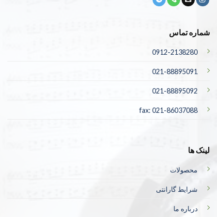
شماره تماس
0912-2138280
021-88895091
021-88895092
fax: 021-86037088
لینک ها
محصولات
شرایط گارانتی
درباره ما