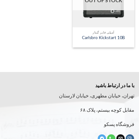
OUT OF STOCK
آمپلی فایر گیتار
Carlsbro Kickstart 10B
با ما در ارتباط باشید
تهران، خیابان مطهری، خیابان لارستان
مقابل کوچه بیستم، پلاک ۶۸
فروشگاه پسکو