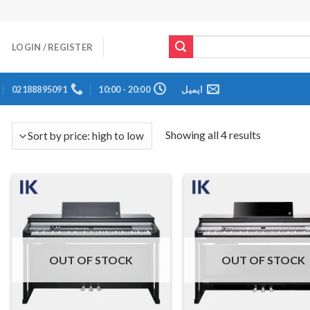
LOGIN / REGISTER
ایمیل
20:00 - 10:00
02188895091
Showing all 4 results
OUT OF STOCK
OUT OF STOCK