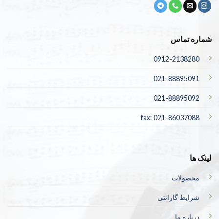
شماره تماس
0912-2138280
021-88895091
021-88895092
fax: 021-86037088
لینک ها
محصولات
شرایط گارانتی
درباره ما