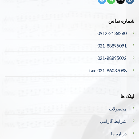
شماره تماس
0912-2138280
021-88895091
021-88895092
fax: 021-86037088
لینک ها
محصولات
شرایط گارانتی
درباره ما