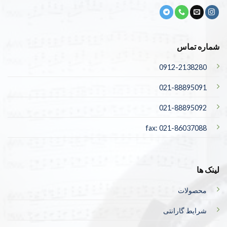
شماره تماس
0912-2138280
021-88895091
021-88895092
fax: 021-86037088
لینک ها
محصولات
شرایط گارانتی