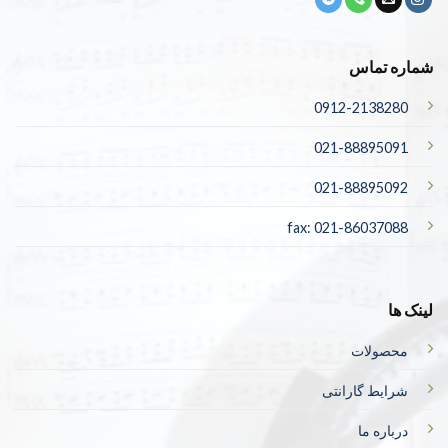
شماره تماس
0912-2138280
021-88895091
021-88895092
fax: 021-86037088
لینک ها
محصولات
شرایط گارانتی
درباره ما