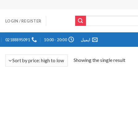
LOGIN / REGISTER
ایمیل
20:00 - 10:00
02188895091
Showing the single result