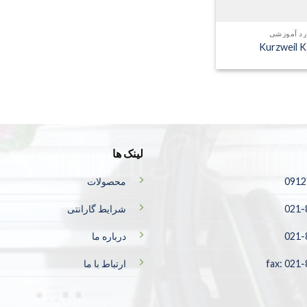
رد آموزشی
Kurzweil 
لینک ها
0912
محصولات
021-
شرایط گارانتی
021-
درباره ما
fax: 021
ارتباط با ما